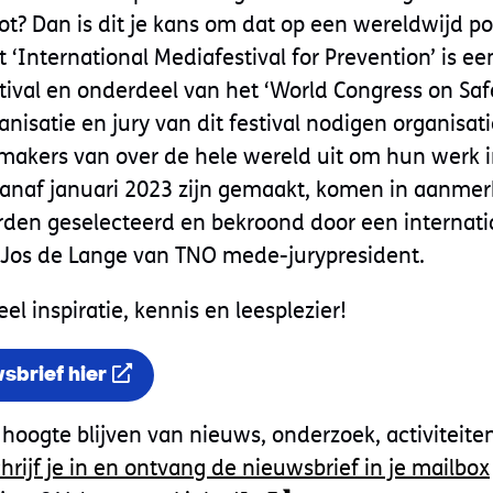
t? Dan is dit je kans om dat op een wereldwijd p
 ‘International Mediafestival for Prevention’ is een
tival en onderdeel van het ‘World Congress on Saf
anisatie en jury van dit festival nodigen organisati
makers van over de hele wereld uit om hun werk i
vanaf januari 2023 zijn gemaakt, komen in aanme
den geselecteerd en bekroond door een internatio
ga Jos de Lange van TNO mede-jurypresident.
l inspiratie, kennis en leesplezier!
sbrief hier
e hoogte blijven van nieuws, onderzoek, activiteit
hrijf je in en ontvang de nieuwsbrief in je mailbox