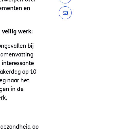
elementen en
veilig werk
:
ngevallen bij
 samenvatting
 interessante
eakerdag op 10
eg naar het
gen in de
rk.
n gezondheid op