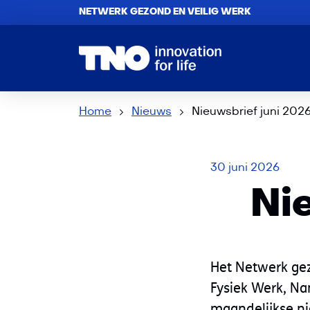
NETWERK GEZOND EN VEILIG WERK
Home
Nieuws
Nieuwsbrief juni 202
30 juni 2026
Ni
Het Netwerk ge
Fysiek Werk, Na
maandelijkse ni