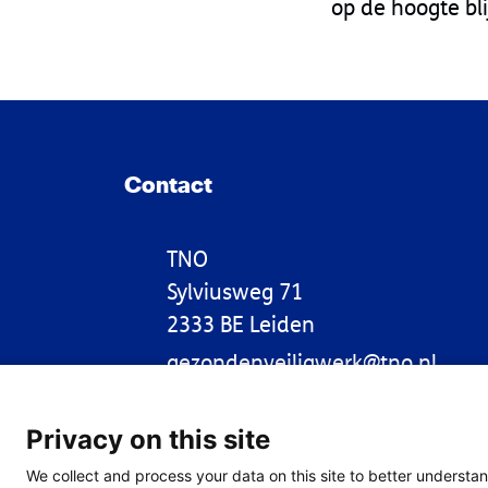
op de hoogte bl
Contact
TNO
Sylviusweg 71
2333 BE Leiden
gezondenveiligwerk@tno.nl
Privacy on this site
LinkedIn
We collect and process your data on this site to better understan